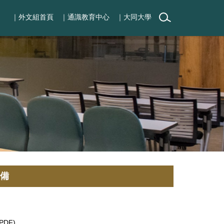
｜外文組首頁
｜通識教育中心
｜大同大學
備
DF)