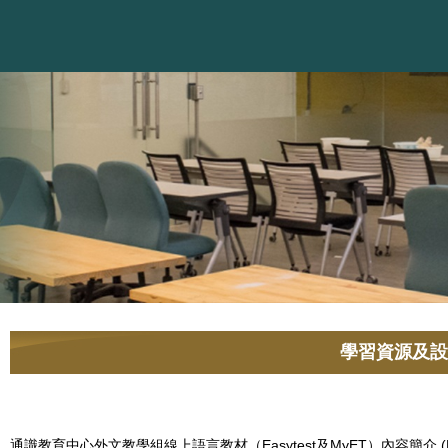
學習資源及設
通識教育中心外文教學組線上語言教材（Easytest及MyET）內容簡介 (P