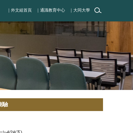
｜外文組首頁
｜通識教育中心
｜大同大學
測驗
~4/24(五)